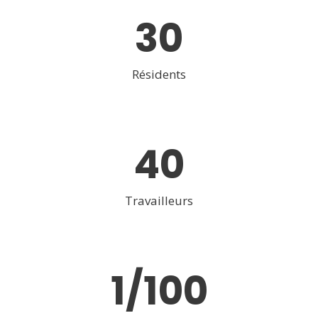
30
Résidents
40
Travailleurs
1
/100