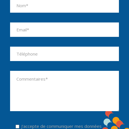
Please leave this field empty.
J'accepte de communiquer mes données