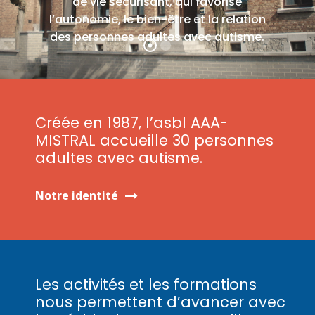
de vie sécurisant, qui favorise
l’autonomie, le bien-être et la relation
des personnes adultes avec autisme.
Créée en 1987, l’asbl AAA-
MISTRAL accueille 30 personnes
adultes avec autisme.
Notre identité
Les activités et les formations
nous permettent d’avancer avec