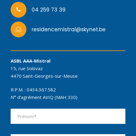
04 259 73 39
residencemistral@skynet.be
ASBL AAA-Mistral
15, rue Solovaz
4470 Saint-Georges-sur-Meuse
R.P.M. : 0434.367.582
N° d’agrément AVIQ (MAH 330)