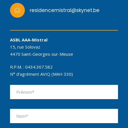
residencemistral@skynet.be
ASBL AAA-Mistral
15, rue Solovaz
4470 Saint-Georges-sur-Meuse
R.P.M. : 0434.367.582
N° d’agrément AVIQ (MAH 330)