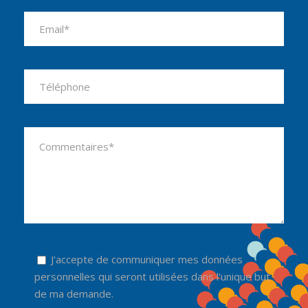
Please leave this field empty.
J'accepte de communiquer mes données
personnelles qui seront utilisées dans l'unique but
de ma demande.