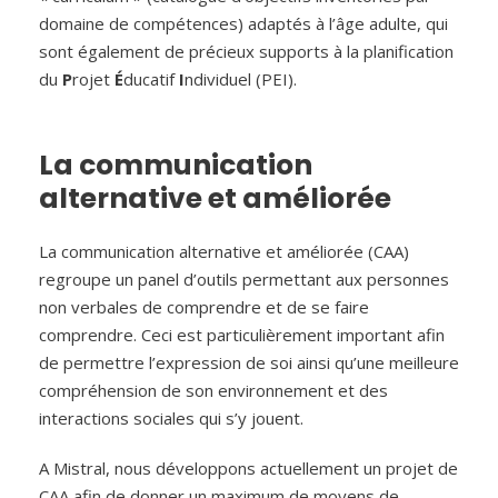
domaine de compétences) adaptés à l’âge adulte, qui
sont également de précieux supports à la planification
du
P
rojet
É
ducatif
I
ndividuel (PEI).
La communication
alternative et améliorée
La communication alternative et améliorée (CAA)
regroupe un panel d’outils permettant aux personnes
non verbales de comprendre et de se faire
comprendre. Ceci est particulièrement important afin
de permettre l’expression de soi ainsi qu’une meilleure
compréhension de son environnement et des
interactions sociales qui s’y jouent.
A Mistral, nous développons actuellement un projet de
CAA afin de donner un maximum de moyens de