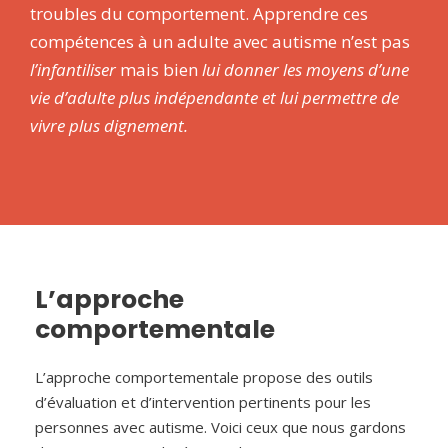
troubles du comportement. Apprendre ces
compétences à un adulte avec autisme n’est pas
l’infantiliser
mais bien
lui donner les moyens d’une
vie d’adulte plus indépendante et lui permettre de
vivre plus dignement.
L’approche
comportementale
L’approche comportementale propose des outils
d’évaluation et d’intervention pertinents pour les
personnes avec autisme. Voici ceux que nous gardons