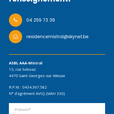
04 259 73 39
residencemistral@skynet.be
ASBL AAA-Mistral
15, rue Solovaz
4470 Saint-Georges-sur-Meuse
R.P.M. : 0434.367.582
N° d’agrément AVIQ (MAH 330)