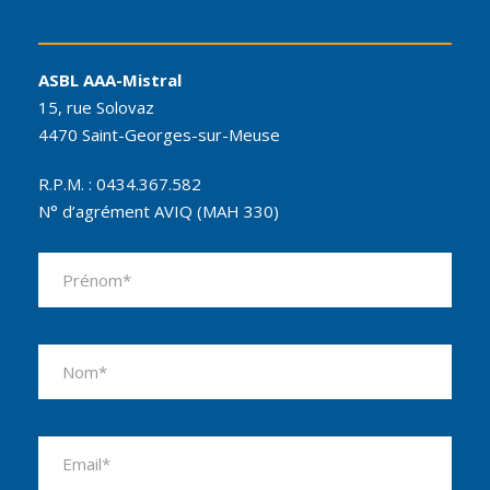
ASBL AAA-Mistral
15, rue Solovaz
4470 Saint-Georges-sur-Meuse
R.P.M. : 0434.367.582
N° d’agrément AVIQ (MAH 330)