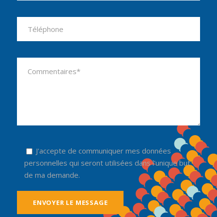
Please leave this field empty.
J'accepte de communiquer mes données
personnelles qui seront utilisées dans l'unique but
de ma demande.