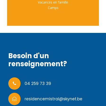
Vacances en famille
Camps
Besoin d'un
renseignement?
04 259 73 39
residencemistral@skynet.be